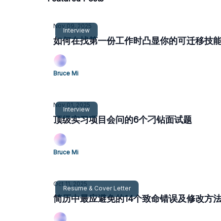
Nov 09, 2025
Interview
如何在找第一份工作时凸显你的可迁移技
Bruce Mi
Nov 01, 2025
Interview
顶级实习项目会问的6个刁钻面试题
Bruce Mi
Oct 11, 2025
Resume & Cover Letter
简历中最应避免的14个致命错误及修改方