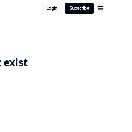
Login
Subscribe
 exist