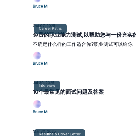
Bruce Mi
Oct 07, 2025
Career Paths
免费的职业能力测试,以帮助您与一份充实
不确定什么样的工作适合你?职业测试可以给你
Bruce Mi
Jul 30, 2025
Interview
10个最常见的面试问题及答案
Bruce Mi
Mar 30, 2025
Resume & Cover Letter