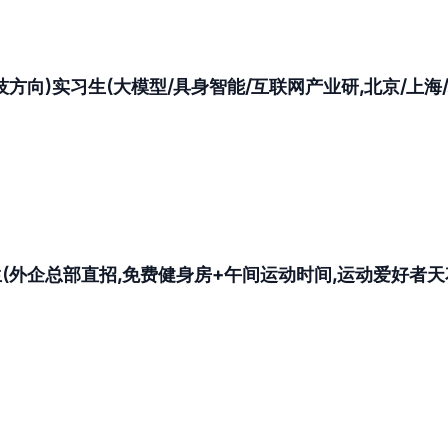
向)实习生(大模型/具身智能/互联网产业研,北京/上海/
外企总部直招,免费健身房+午间运动时间,运动爱好者天