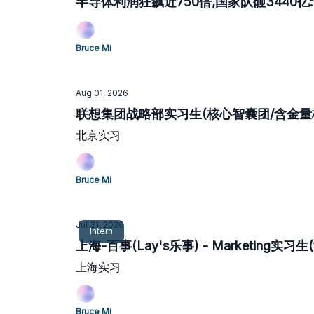
半导体利润狂飙近750倍,国家队砸3440
Bruce Mi
Aug 01, 2026
联想集团战略部实习生(核心智囊团/含金量
北京实习
Bruce Mi
Jul 31, 2026
Intern
上海-百事(Lay's乐事) - Marketing实
上海实习
Bruce Mi