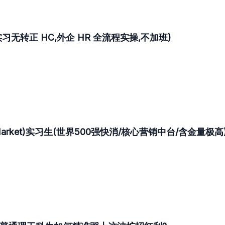
无转正 HC,外企 HR 全流程实操,不加班)
Market)实习生(世界500强快消/核心营销中台/含金量极高