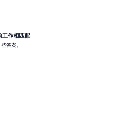
的工作相匹配
一些答案。