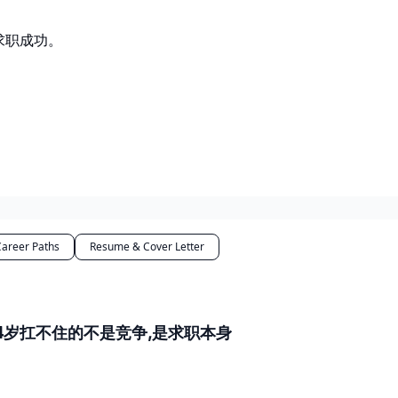
求职成功。
Career Paths
Resume & Cover Letter
34岁扛不住的不是竞争,是求职本身