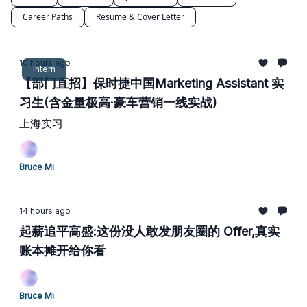
Career Paths
Resume & Cover Letter
10 hours ago
Intern
【部门直招】保时捷中国Marketing Assistant 实
习生(含金量极高·豪车营销一线实战)
上海实习
Bruce Mi
14 hours ago
起薪追平高盛:这份没人敢发朋友圈的 Offer,真实
账本摊开给你看
Bruce Mi