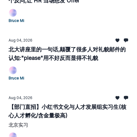
个反问,让 HR 当场想发 Offer
Bruce Mi
Aug 04, 2026
北大讲座里的一句话,颠覆了很多人对礼貌邮件的
认知:"please"用不好反而显得不礼貌
Bruce Mi
Aug 04, 2026
【部门直招】小红书文化与人才发展组实习生(核
心人才孵化/含金量极高)
北京实习