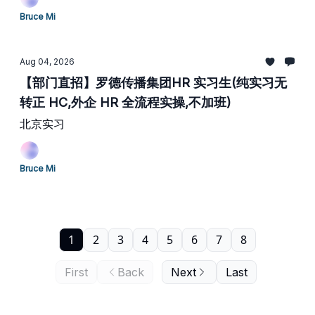
Bruce Mi
Aug 04, 2026
【部门直招】罗德传播集团HR 实习生(纯实习无
转正 HC,外企 HR 全流程实操,不加班)
北京实习
Bruce Mi
1
2
3
4
5
6
7
8
First
Back
Next
Last