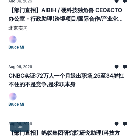
Aug 08, 2026
【部门直招】AIBIH / 硬科技独角兽 CEO&CTO
办公室 - 行政助理(跨境项目/国际合作/产业化落
地方向)
北京实习
Bruce Mi
Aug 06, 2026
CNBC实证:72万人一个月退出职场,25至34岁扛
不住的不是竞争,是求职本身
Bruce Mi
Aug 06, 2026
Intern
【部门直招】蚂蚁集团研究院研究助理(科技方