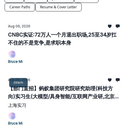
Career Paths
Resume & Cover Letter
Aug 06, 2026
CNBC实证:72万人一个月退出职场,25至34岁扛
不住的不是竞争,是求职本身
Bruce Mi
Aug 06, 2026
Intern
【部门直招】蚂蚁集团研究院研究助理(科技方
向)实习生(大模型/具身智能/互联网产业研,北京/
上海/杭州)
上海实习
Bruce Mi