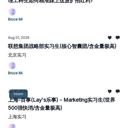
理工科生如何精准踩上这波扩招红利?
Bruce Mi
Aug 01, 2026
联想集团战略部实习生(核心智囊团/含金量极高)
北京实习
Bruce Mi
Jul 31, 2026
Intern
上海-百事(Lay's乐事) - Marketing实习生(世界
500强快消/含金量极高)
上海实习