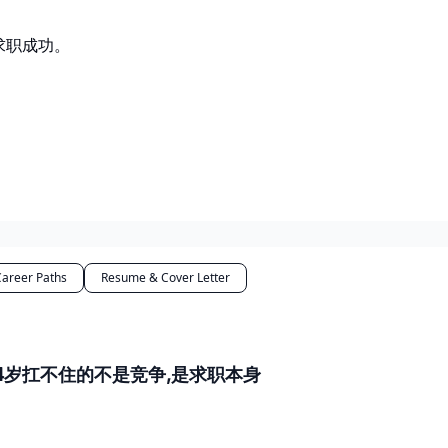
求职成功。
Career Paths
Resume & Cover Letter
34岁扛不住的不是竞争,是求职本身