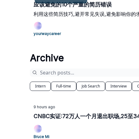
应该避免的10个严重的简历错误
利用这些简历技巧,避开常见失误,避免影响你的
yourwaycareer
Archive
Intern
Full-time
Job Search
Interview
9 hours ago
CNBC实证:72万人一个月退出职场,25至
Bruce Mi