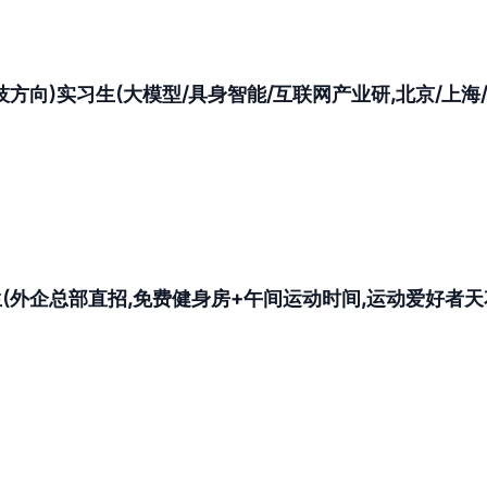
向)实习生(大模型/具身智能/互联网产业研,北京/上海/
外企总部直招,免费健身房+午间运动时间,运动爱好者天