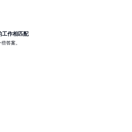
的工作相匹配
一些答案。