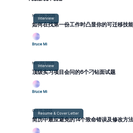
Nov 09, 2025
Interview
如何在找第一份工作时凸显你的可迁移技
Bruce Mi
Nov 01, 2025
Interview
顶级实习项目会问的6个刁钻面试题
Bruce Mi
Oct 11, 2025
Resume & Cover Letter
简历中最应避免的14个致命错误及修改方