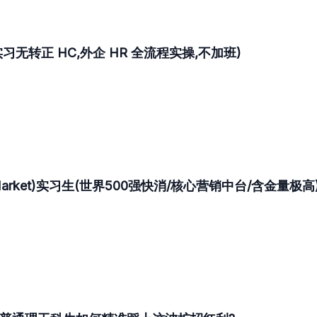
无转正 HC,外企 HR 全流程实操,不加班)
Market)实习生(世界500强快消/核心营销中台/含金量极高