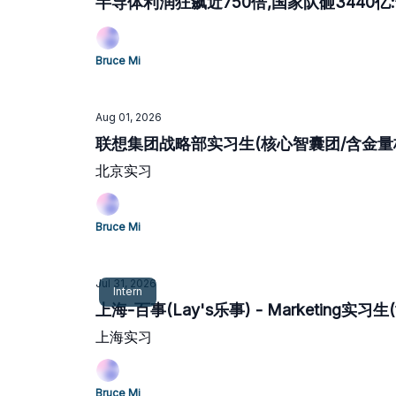
半导体利润狂飙近750倍,国家队砸3440
Bruce Mi
Aug 01, 2026
联想集团战略部实习生(核心智囊团/含金量
北京实习
Bruce Mi
Jul 31, 2026
Intern
上海-百事(Lay's乐事) - Marketing实
上海实习
Bruce Mi