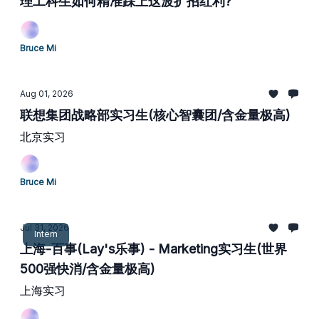
理工科生如何精准踩上这波扩招红利?
Bruce Mi
Aug 01, 2026
联想集团战略部实习生(核心智囊团/含金量极高)
北京实习
Bruce Mi
Jul 31, 2026
Intern
上海-百事(Lay's乐事) - Marketing实习生(世界
500强快消/含金量极高)
上海实习