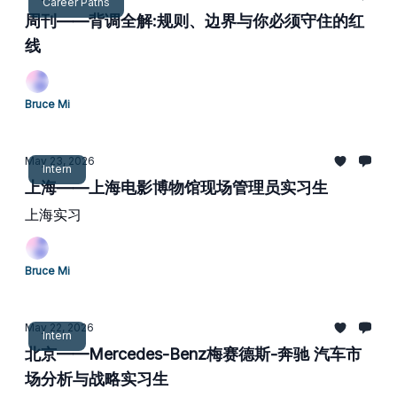
Career Paths
周刊——背调全解:规则、边界与你必须守住的红
线
Bruce Mi
May 23, 2026
Intern
上海——上海电影博物馆现场管理员实习生
上海实习
Bruce Mi
May 22, 2026
Intern
北京——Mercedes-Benz梅赛德斯-奔驰 汽车市
场分析与战略实习生