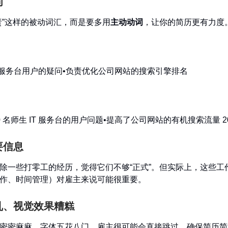
词
责”这样的被动词汇，而是要多用
主动动词
，让你的简历更有力度
IT 服务台用户的疑问•负责优化公司网站的搜索引擎排名
：
000 名师生 IT 服务台的用户问题•提高了公司网站的有机搜索流量 2
要信息
除一些打零工的经历，觉得它们不够“正式”。但实际上，这些工
作、时间管理）对雇主来说可能很重要。
杂乱、视觉效果糟糕
密密麻麻、字体五花八门，雇主很可能会直接跳过。确保简历简