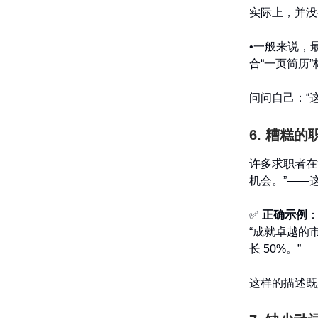
实际上，并没
•一般来说，
合“一页简历
问问自己：“
6. 糟糕
许多求职者在
机会。”——
✅
正确示例
“成就卓越的
长 50%。”
这样的描述既