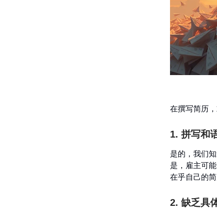
在撰写简历，
1. 拼写
是的，我们知
是，雇主可能
在乎自己的简
2. 缺乏具