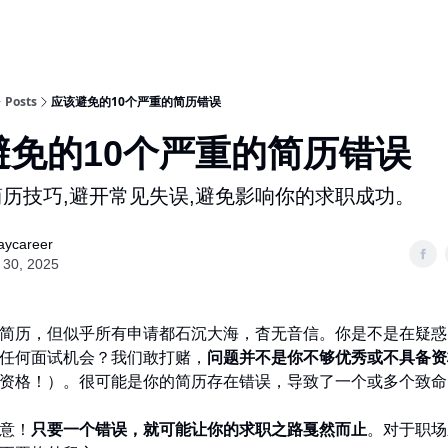
Posts
应该避免的10个严重的简历错误
避免的10个严重的简历错误
历技巧,避开常见失误,避免影响你的求职成功。
aycareer
 30, 2025
简历，但似乎所有申请都石沉大海，杳无音信。你是不是在疑惑
任何面试机会？我们敢打赌，
问题并不是你不够优秀或不具备资
资格！）。很可能是你的简历存在错误，导致了一个或多个致命
意！
只要一个错误，就可能让你的求职之路戛然而止
。对于职场