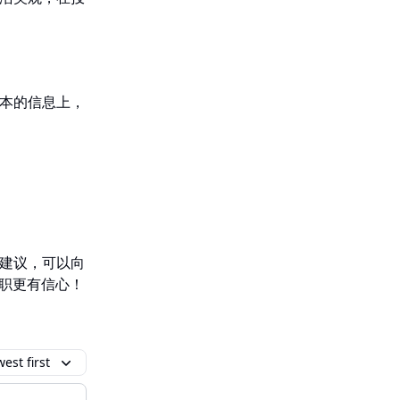
本的信息上，
建议，可以向
求职更有信心！
est first