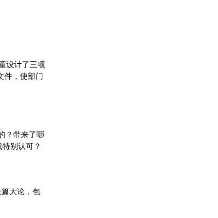
前儿童设计了三项
杂文件，使部门
的？带来了哪
或特别认可？
长篇大论，包