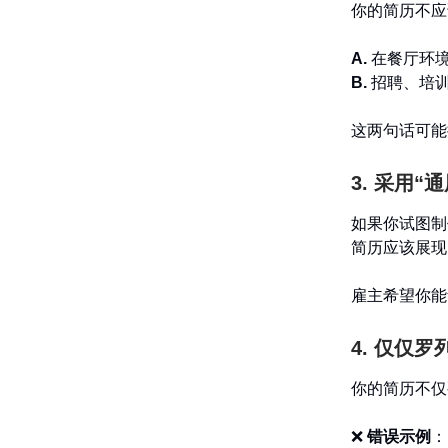
你的简历不应
A.
在餐厅环
B.
招聘、培训
这两句话可能
3. 采用“
如果你试图制
简历应该展现
雇主希望你能
4. 仅仅
你的简历不仅
❌
错误示例
：