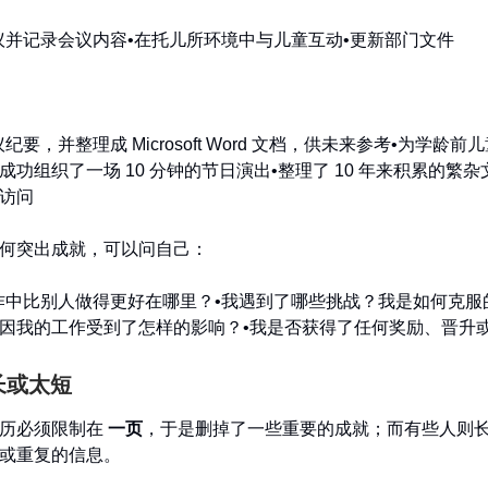
议并记录会议内容•在托儿所环境中与儿童互动•更新部门文件
：
纪要，并整理成 Microsoft Word 文档，供未来参考•为学龄
成功组织了一场 10 分钟的节日演出•整理了 10 年来积累的繁
访问
何突出成就，可以问自己：
作中比别人做得更好在哪里？•我遇到了哪些挑战？我是如何克服
因我的工作受到了怎样的影响？•我是否获得了任何奖励、晋升
太长或太短
简历必须限制在
一页
，于是删掉了一些重要的成就；而有些人则
或重复的信息。