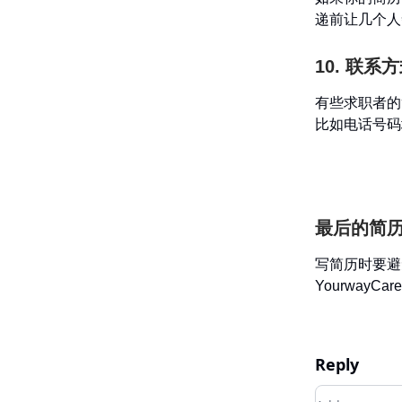
递前让几个人
10. 联系
有些求职者的
比如电话号码
最后的简
写简历时要避
Yourwa
Reply
Add your c