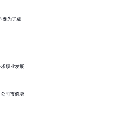
不要为了迎
寻求职业发展
力公司市值增