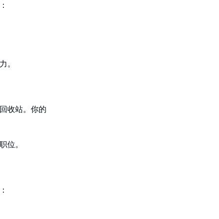
：
力。
回收站。你的
职位。
：