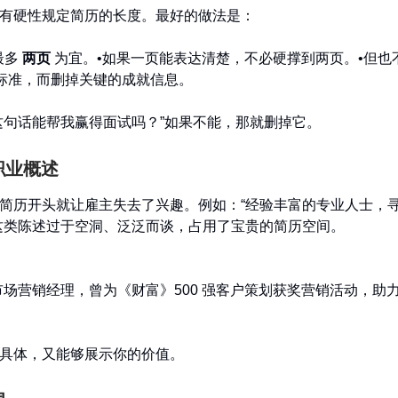
有硬性规定简历的长度。最好的做法是：
最多
两页
为宜。•如果一页能表达清楚，不必硬撑到两页。•但也
”标准，而删掉关键的成就信息。
这句话能帮我赢得面试吗？”如果不能，那就删掉它。
的职业概述
简历开头就让雇主失去了兴趣。例如：“经验丰富的专业人士，
这类陈述过于空洞、泛泛而谈，占用了宝贵的简历空间。
：
市场营销经理，曾为《财富》500 强客户策划获奖营销活动，助
具体，又能够展示你的价值。