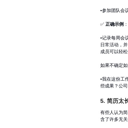
•参加团队会
✅
正确示例
•记录每周会议
日常活动，并
成员可以轻松
如果不确定如
•我在这份工
些成果？公司
5. 简历
有些人认为
含了许多无关