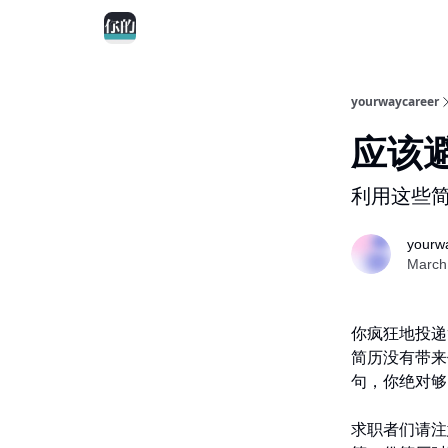
yourwaycareer
应该
利用这些简
yourw
March
你疯狂地投递
简历没有带来
句，你绝对够
求职者们请注