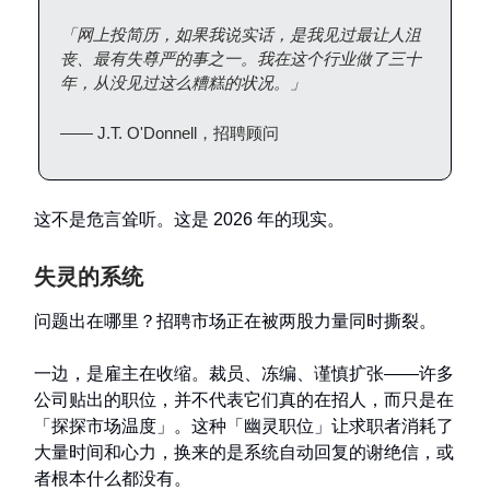
「网上投简历，如果我说实话，是我见过最让人沮
丧、最有失尊严的事之一。我在这个行业做了三十
年，从没见过这么糟糕的状况。」
—— J.T. O'Donnell，招聘顾问
这不是危言耸听。这是 2026 年的现实。
失灵的系统
问题出在哪里？招聘市场正在被两股力量同时撕裂。
一边，是雇主在收缩。裁员、冻编、谨慎扩张——许多
公司贴出的职位，并不代表它们真的在招人，而只是在
「探探市场温度」。这种「幽灵职位」让求职者消耗了
大量时间和心力，换来的是系统自动回复的谢绝信，或
者根本什么都没有。