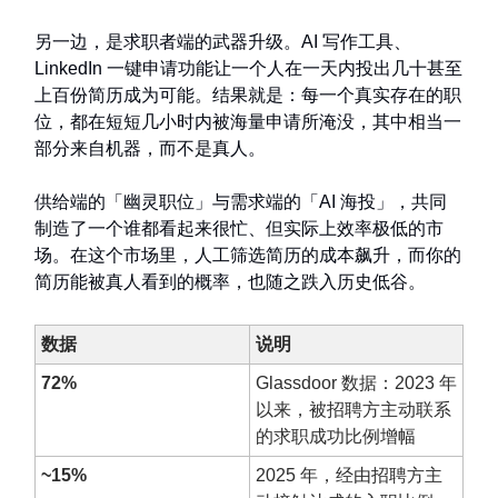
另一边，是求职者端的武器升级。AI 写作工具、
LinkedIn 一键申请功能让一个人在一天内投出几十甚至
上百份简历成为可能。结果就是：每一个真实存在的职
位，都在短短几小时内被海量申请所淹没，其中相当一
部分来自机器，而不是真人。
供给端的「幽灵职位」与需求端的「AI 海投」，共同
制造了一个谁都看起来很忙、但实际上效率极低的市
场。在这个市场里，人工筛选简历的成本飙升，而你的
简历能被真人看到的概率，也随之跌入历史低谷。
数据
说明
72%
Glassdoor 数据：2023 年
以来，被招聘方主动联系
的求职成功比例增幅
~15%
2025 年，经由招聘方主