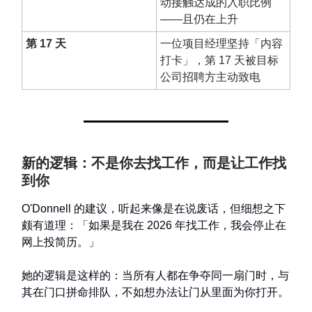
动接触达成的入职比例
——且仍在上升
第 17 天
一位项目经理坚持「内容
打卡」，第 17 天被目标
公司招聘方主动致电
新的逻辑：不是你去找工作，而是让工作找
到你
O'Donnell 的建议，听起来像是在说废话，但细想之下
颇有道理：「如果是我在 2026 年找工作，我会停止在
网上投简历。」
她的逻辑是这样的：当所有人都在争夺同一扇门时，与
其在门口拼命排队，不如想办法让门从里面为你打开。