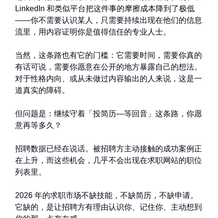
LinkedIn 和类似平台把这件事的摩擦成本降到了极低
——你不需要认识某人，只需要持续出现在他们的信息
流里，用内容证明你是值得信任的专业人士。
当然，这条路也有它的门槛：它需要时间，需要你真的
有话可说，需要你愿意在公开的地方暴露自己的想法。
对于性格内向、或从未做过内容输出的人来说，这是一
道真实的障碍。
但问题是：继续守着「投简历—等回音」这条路，你愿
意再等多久？
招聘数据已经在说话。被招聘方主动接触的成功案例正
在上升，而这些机会，几乎不会出现在求职网站的职位
列表里。
2026 年的求职市场不缺技能，不缺简历，不缺申请。
它缺的，是让招聘方有理由认识你、记住你、主动想到