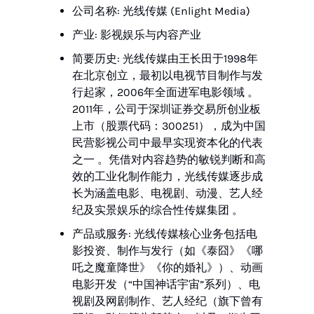
公司名称: 光线传媒 (Enlight Media)
产业: 影视娱乐与内容产业
简要历史: 光线传媒由王长田于1998年
在北京创立，最初以电视节目制作与发
行起家，2006年全面进军电影领域 。
2011年，公司于深圳证券交易所创业板
上市（股票代码：300251），成为中国
民营影视公司中最早实现资本化的代表
之一 。凭借对内容趋势的敏锐判断和高
效的工业化制作能力，光线传媒逐步成
长为涵盖电影、电视剧、动漫、艺人经
纪及实景娱乐的综合性传媒集团 。
产品或服务: 光线传媒核心业务包括电
影投资、制作与发行（如《泰囧》《哪
吒之魔童降世》《你的婚礼》）、动画
电影开发（“中国神话宇宙”系列）、电
视剧及网剧制作、艺人经纪（旗下曾有