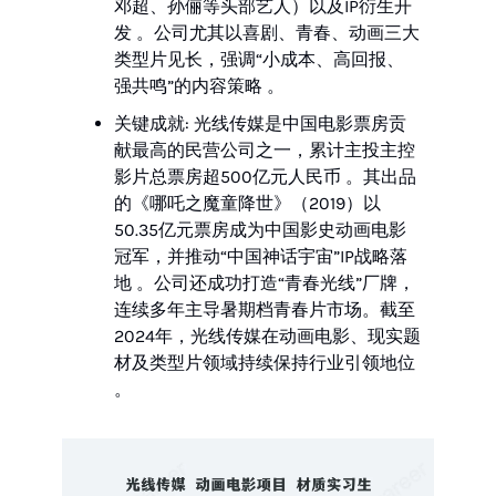
邓超、孙俪等头部艺人）以及IP衍生开
发 。公司尤其以喜剧、青春、动画三大
类型片见长，强调“小成本、高回报、
强共鸣”的内容策略 。
关键成就: 光线传媒是中国电影票房贡
献最高的民营公司之一，累计主投主控
影片总票房超500亿元人民币 。其出品
的《哪吒之魔童降世》（2019）以
50.35亿元票房成为中国影史动画电影
冠军，并推动“中国神话宇宙”IP战略落
地 。公司还成功打造“青春光线”厂牌，
连续多年主导暑期档青春片市场。截至
2024年，光线传媒在动画电影、现实题
材及类型片领域持续保持行业引领地位
。