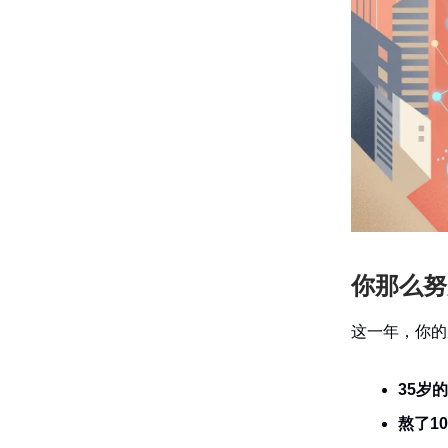
你那么努
这一年，你的
35岁
熬了1