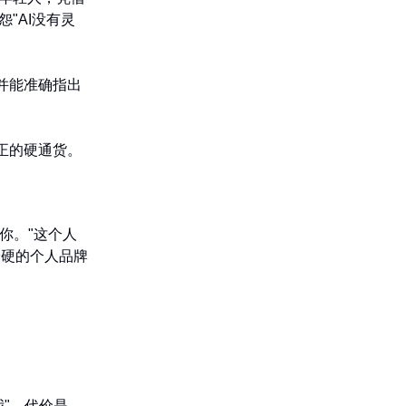
"AI没有灵
并能准确指出
正的硬通货。
你。"这个人
最硬的个人品牌
"。代价是，