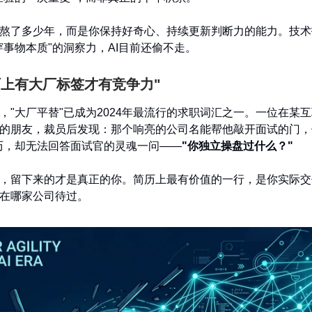
熬了多少年，而是你保持好奇心、持续更新判断力的能力。技术
穿事物本质"的洞察力，AI目前还偷不走。
历上有大厂标签才有竞争力"
，"大厂平替"已成为2024年最流行的求职词汇之一。一位在某
的朋友，裁员后发现：那个响亮的公司名能帮他敲开面试的门，
历，却无法回答面试官的灵魂一问——
"你独立操盘过什么？"
，留下来的才是真正的你。简历上最有价值的一行，是你实际交
在哪家公司待过。