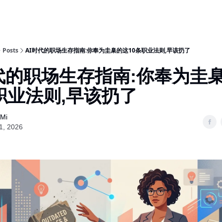
Posts
AI时代的职场生存指南:你奉为圭臬的这10条职业法则,早该扔了
时代的职场生存指南:你奉为圭
职业法则,早该扔了
 Mi
1, 2026