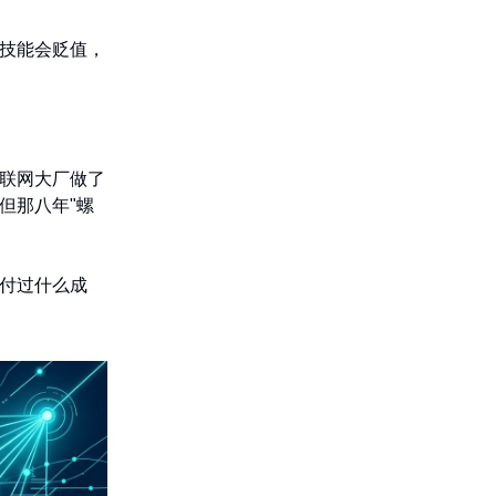
技能会贬值，
互联网大厂做了
但那八年"螺
付过什么成