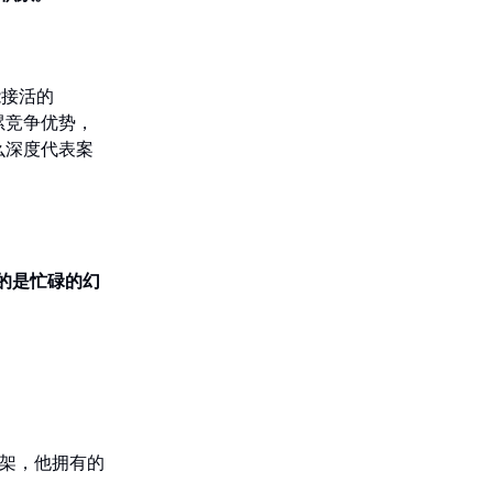
能接活的
累竞争优势，
么深度代表案
的是忙碌的幻
架，他拥有的