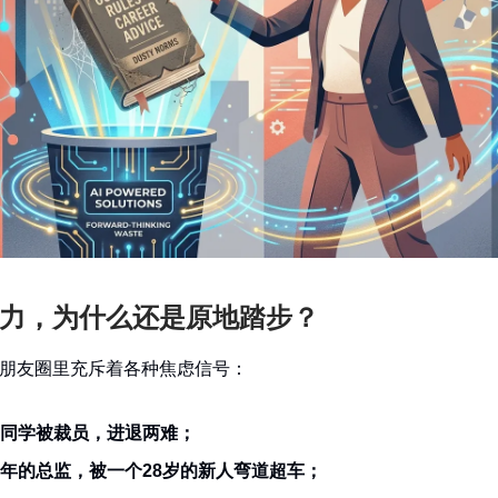
力，为什么还是原地踏步？
朋友圈里充斥着各种焦虑信号：
的同学被裁员，进退两难；
0年的总监，被一个28岁的新人弯道超车；