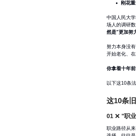
刚花重
中国人民大学
场人的调研数
然是"更加努
努力本身没有
开始老化、在
你拿着十年前
以下这10条
这10条
01
❌
"职
职业路径从来
选择，往往是