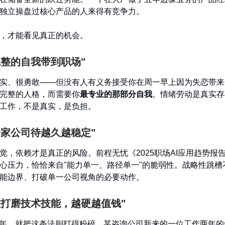
独立操盘过核心产品的人来得有竞争力。
，才能看见真正的机会。
完整的自我带到职场"
实、很勇敢——但没有人有义务接受你在周一早上因为失恋带来
完整的人格，而需要你
最专业的那部分自我
。情绪劳动是真实存
工作，不是真实，是负担。
一家公司待越久越稳定"
觉，依赖才是真正的风险。前程无忧《2025职场AI应用趋势报
心压力，恰恰来自"能力单一、路径单一"的脆弱性。战略性跳槽
能边界、打破单一公司视角的必要动作。
注打磨技术技能，越硬越值钱"
三年，就把这条法则打得粉碎。某咨询公司新来的一位工作两年