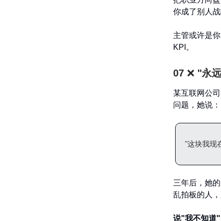
你成了别人战
主管或许是你
KPI。
07
❌
"永
某互联网公司
问题，她说：
"这块我现
三年后，她的
乱拍板的人，
说"我不知道