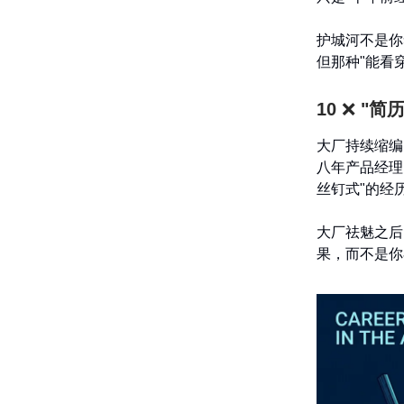
护城河不是你
但那种"能看
10
❌
"简
大厂持续缩编
八年产品经理
丝钉式"的经
大厂祛魅之后
果，而不是你