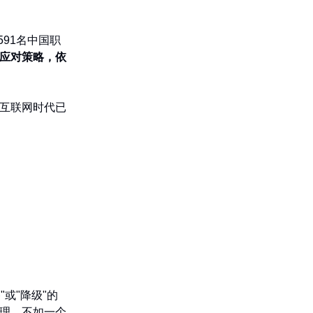
91名中国职
的应对策略，依
互联网时代已
或"降级"的
理，不如一个