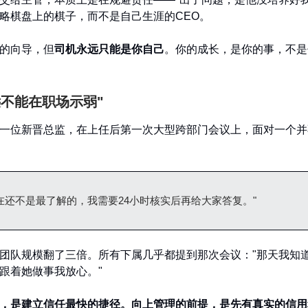
略棋盘上的棋子，而不是自己生涯的CEO。
的向导，但
司机永远只能是你自己
。你的成长，是你的事，不是
远不能在职场示弱"
一位新晋总监，在上任后第一次大型跨部门会议上，面对一个并
在还不是最了解的，我需要24小时核实后再给大家答复。"
团队规模翻了三倍。所有下属几乎都提到那次会议："那天我知
跟着她做事我放心。"
"，是建立信任最快的捷径。向上管理的前提，是先有真实的信