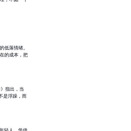
的低落情绪。
在的成本，把
告》指出，当
不是浮躁，而
的年轻人，凭借