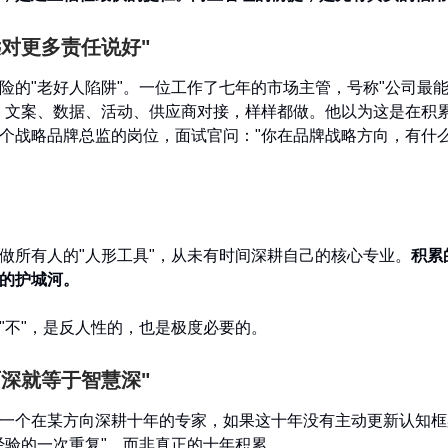
远对更多责任说好"
险的"老好人陷阱"。一位工作了七年的市场主管，号称"公司最
、文案、数据、活动、供应商对接，样样都做。他以为这是在积
个战略品牌总监的岗位，面试官问："你在品牌战略方向，有什
做所有人的"人形工具"，从未有时间深耕自己的核心专业。
积累
的护城河。
"不"，是反人性的，也是极度必要的。
历深就等于智慧深"
一个在某方向深耕十年的专家，如果这十年没有主动更新认知框
经验的一次重复"，而非真正的十年积累。