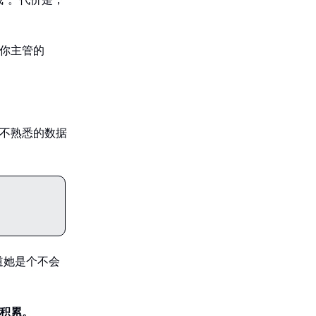
你主管的
不熟悉的数据
道她是个不会
用积累。