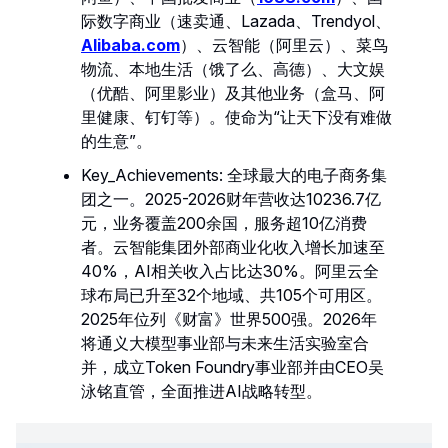
际数字商业（速卖通、Lazada、Trendyol、
Alibaba.com
）、云智能（阿里云）、菜鸟
物流、本地生活（饿了么、高德）、大文娱
（优酷、阿里影业）及其他业务（盒马、阿
里健康、钉钉等）。使命为“让天下没有难做
的生意”。
Key_Achievements: 全球最大的电子商务集
团之一。2025-2026财年营收达10236.7亿
元，业务覆盖200余国，服务超10亿消费
者。云智能集团外部商业化收入增长加速至
40%，AI相关收入占比达30%。阿里云全
球布局已升至32个地域、共105个可用区。
2025年位列《财富》世界500强。2026年
将通义大模型事业部与未来生活实验室合
并，成立Token Foundry事业部并由CEO吴
泳铭直管，全面推进AI战略转型。