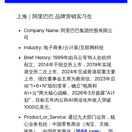
上海｜阿里巴巴 品牌营销实习生
Company Name: 阿里巴巴集团控股有限公
司
Industry: 电子商务/云计算/互联网科技
Brief History: 1999年由马云等18人在杭州
创立。2014年于纽交所上市，2019年实现
港交所二次上市。2024年完成香港双重主要
上市。现任董事会主席为蔡崇信。2023年启
动“1+6+N”组织变革，确立“电商和
AI+云”两大核心战略。2026年3月披露“A计
划”，目标五年内云和AI商业化年收入突破
1000亿美元。
Product_or_Service: 通过九大部门运营，核
心业务包括：中国零售商业（淘宝、天猫、
闲鱼）、中国批发商业（
1688.com
）、国