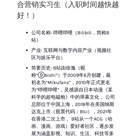
合营销实习生（入职时间越快越
好！）
公司名称: 哔哩哔哩（Bilibili，简称B
站）
产业: 互联网与数字内容产业（视频社
区与娱乐平台）
简要历史: B站由徐逸（昵
称“⑨bishi”）于2009年6月创建，最
初名为“Mikufans”，2010年正式更名
为“哔哩哔哩”，灵感源自日本动漫《某
科学的超电磁炮》中的弹幕文化 。公司
总部位于中国上海，2018年在美国纳斯
达克上市（股票代码：BILI），2021年
在香港二次上市 。B站从一个ACG（动
画、漫画、游戏）爱好者社区，逐步发
展为涵盖影视、知识、生活、科技等多