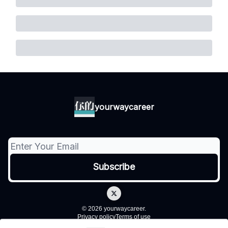
yourwaycareer
© 2026 yourwaycareer.
Privacy policy
Terms of use