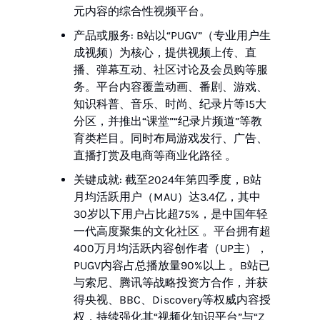
元内容的综合性视频平台。
产品或服务: B站以“PUGV”（专业用户生
成视频）为核心，提供视频上传、直
播、弹幕互动、社区讨论及会员购等服
务。平台内容覆盖动画、番剧、游戏、
知识科普、音乐、时尚、纪录片等15大
分区，并推出“课堂”“纪录片频道”等教
育类栏目。同时布局游戏发行、广告、
直播打赏及电商等商业化路径 。
关键成就: 截至2024年第四季度，B站
月均活跃用户（MAU）达3.4亿，其中
30岁以下用户占比超75%，是中国年轻
一代高度聚集的文化社区 。平台拥有超
400万月均活跃内容创作者（UP主），
PUGV内容占总播放量90%以上 。B站已
与索尼、腾讯等战略投资方合作，并获
得央视、BBC、Discovery等权威内容授
权，持续强化其“视频化知识平台”与“Z