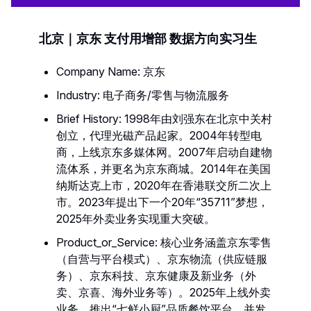
北京｜京东 支付用增部 数据方向实习生
Company Name: 京东
Industry: 电子商务/零售与物流服务
Brief History: 1998年由刘强东在北京中关村
创立，代理光磁产品起家。2004年转型电
商，上线京东多媒体网。2007年启动自建物
流体系，并更名为京东商城。2014年在美国
纳斯达克上市，2020年在香港联交所二次上
市。2023年提出下一个20年“35711”梦想，
2025年外卖业务实现重大突破。
Product_or_Service: 核心业务涵盖京东零售
（自营与平台模式）、京东物流（供应链服
务）、京东科技、京东健康及新业务（外
卖、京喜、海外业务等）。2025年上线外卖
业务，推出“七鲜小厨”品质餐饮平台，并发