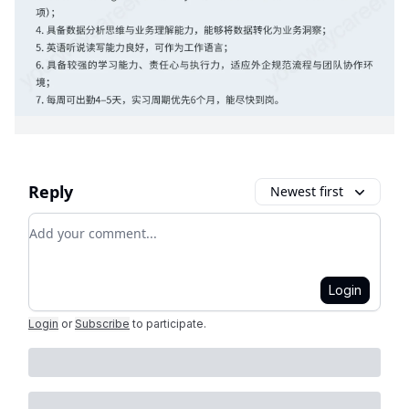
Reply
Newest first
Add your comment
Login
Login
or
Subscribe
to participate
.