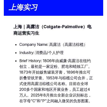
上海实习
上海｜高露洁（Colgate-Palmolive）电
商运营实习生
Company Name: 高露洁（高露洁棕榄）
Industry: 消费品/个人护理
Brief History: 1806年由威廉·高露洁在纽约
创立，最初是一家淀粉、肥皂和蜡烛工厂。
1873年开始贩售罐装牙膏，1896年推出可
折叠管状牙膏。1953年与棕榄公司合并，正
式使用高露洁棕榄公司名称。目前在全球
200多个国家和地区开展业务，员工超过4
万人。2025年8月推出全新企业识别标志，
在字母“C”和“P”之间融入微笑的负形图案。