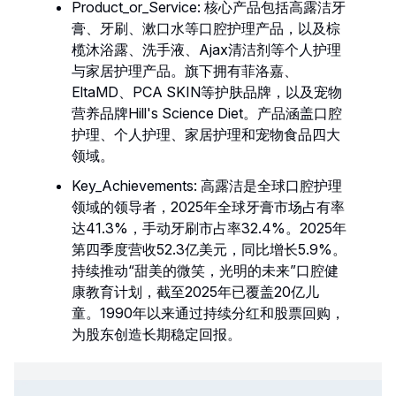
Product_or_Service: 核心产品包括高露洁牙
膏、牙刷、漱口水等口腔护理产品，以及棕
榄沐浴露、洗手液、Ajax清洁剂等个人护理
与家居护理产品。旗下拥有菲洛嘉、
EltaMD、PCA SKIN等护肤品牌，以及宠物
营养品牌Hill's Science Diet。产品涵盖口腔
护理、个人护理、家居护理和宠物食品四大
领域。
Key_Achievements: 高露洁是全球口腔护理
领域的领导者，2025年全球牙膏市场占有率
达41.3%，手动牙刷市占率32.4%。2025年
第四季度营收52.3亿美元，同比增长5.9%。
持续推动“甜美的微笑，光明的未来”口腔健
康教育计划，截至2025年已覆盖20亿儿
童。1990年以来通过持续分红和股票回购，
为股东创造长期稳定回报。