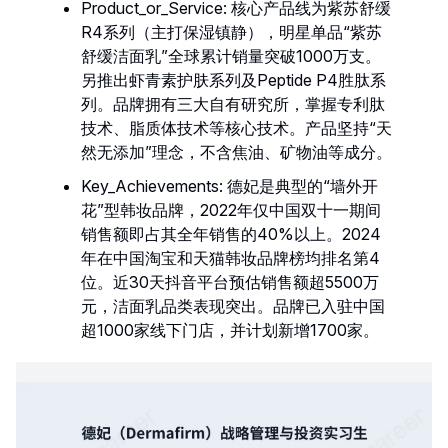
Product_or_Service: 核心产品线为紫苏舒缓
R4系列（主打保湿镇静），明星单品“紫苏
舒缓洁面乳”全球累计销量突破1000万支。
另推出虾青素护肤系列及Peptide P4胜肽系
列。品牌拥有三大自有研究所，掌握专利肽
技术、脂质体技术等核心技术。产品坚持“天
然无添加”理念，不含焦油、矿物油等成分。
Key_Achievements: 德妃是典型的“墙外开
花”型韩妆品牌，2022年仅中国双十一期间
销售额即占其全年销售的40%以上。2024
年在中国淘宝和天猫韩妆品牌榜均排名第4
位。近30天抖音平台预估销售额超5500万
元，洁面乳品类表现突出。品牌已入驻中国
超1000家线下门店，并计划新增1700家。