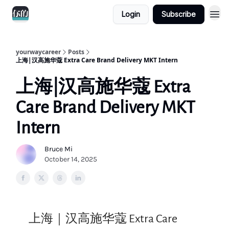
Login
Subscribe
yourwaycareer
Posts
上海|汉高施华蔻 Extra Care Brand Delivery MKT Intern
上海|汉高施华蔻 Extra
Care Brand Delivery MKT
Intern
Bruce Mi
October 14, 2025
上海｜汉高施华蔻 Extra Care