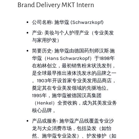
Brand Delivery MKT Intern
公司名称: 施华蔻 (Schwarzkopf)
产业: 美妆与个人护理产业（专业美发
与家用护发）
简要历史: 施华蔻由德国药剂师汉斯·施
华蔻（Hans Schwarzkopf）于1898年
在柏林创立，最初销售粉末状洗发剂，
是全球最早推出液体洗发水的品牌之一
。1903年开设首家专业美发用品商店，
奠定其在专业美发领域的先驱地位。
1995年，施华蔻被德国汉高集团
（Henkel）全资收购，成为其美发业务
核心品牌 。
产品或服务: 施华蔻产品线覆盖专业沙
龙与大众消费市场，包括染发（如怡
然、施华蔻专业染发）、护发修护（如