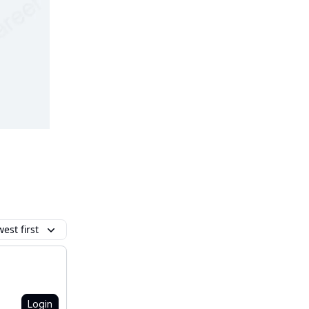
est first
Login