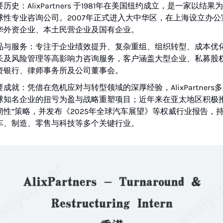
历史：AlixPartners 于1981年在美国纽约成立，是一家以结果
球性专业咨询公司。2007年正式进入大中华区，在上海设立办公
华外资企业、本土民营企业及国有企业。
品与服务：专注于企业绩效提升、复杂重组、组织转型、成本优
长及风险管理等高影响力咨询服务，客户涵盖大型企业、私募股
资银行、律师事务所及公司董事会。
要成就：凭借在危机应对与转型领域的深厚经验，AlixPartners
球知名企业的扭亏为盈与战略重塑项目；近年来在亚太地区积极推
韧性”策略，并发布《2025年全球汽车展望》等权威行业报告，
车、制造、零售与科技等多个关键行业。