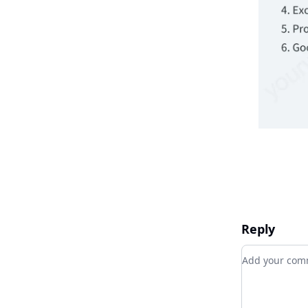
Reply
Add your c