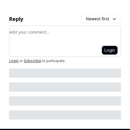
Reply
Newest first
Add your comment
Login
Login
or
Subscribe
to participate
.