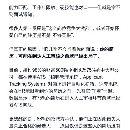
能力匹配、工作年限够、硬技能也对口——但就是拿不
到面试通知。
很多人第一反应是"这个岗位竞争太激烈"，或者开始怀
疑自己的经历是不是"不够亮眼"。
但真正的原因，HR几乎不会当着你的面说：
你的简
历，可能在到达人工审核之前就已经出局了。
目前，超过98%的财富500强企业以及75%的中大型公
司，都在使用ATS（招聘管理系统，Applicant
Tracking System）对简历进行自动化初筛。这套系统
会在HR亲眼看到你的简历之前，先替它们"看"一遍。
数据显示，有75%的简历在进入人工审核环节前就已经
被ATS淘汰。
更残酷的是，88%的招聘方承认，他们正在因此错失大
量真正合格的候选人——原因仅仅是这些人的简历没有