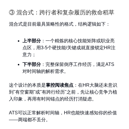
③ 混合式：跨行者和复杂履历的救命稻草
混合式是目前最具策略性的格式，结构逻辑如下：
上半部分
：一个精炼的核心技能矩阵或职业亮
点区，用3-5个硬技能/关键成就直接锁定HR注
意力；
下半部分
：完整保留倒序工作经历，满足ATS
对时间轴的解析需求。
这个设计的本质是
掌控阅读焦点
：在HR大脑还未意识
到"有空窗期"或"有跨行经历"之前，先让核心竞争力植
入印象，再用有时间锚点的经历打消疑虑。
ATS可以正常解析时间轴，HR也能快速感知你的价值
——两端都不丢分。