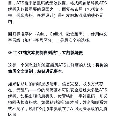
目，ATS看来是乱码或无效数据。格式问题是导致ATS
解析失败最重要的原因之一，而复杂布局（包括文本
框、嵌套表格、多栏设计）是引发解析混乱的核心元
凶。
回归标准字体（Arial、Calibri、微软雅黑），使用纯文
字层级（加粗+字号区分），是最安全的选择。
③ "TXT纯文本复制自测法"，立刻就能做
这是一个30秒就能验证简历ATS友好度的方法：
将你的
简历全文复制，粘贴进记事本
。
如果粘贴后的内容层级清晰、信息完整、联系方式存
在、无乱码——你的简历基本可以安全通过大多数ATS
解析。如果出现信息丢失、位置错乱、字符乱码，则必
须回头检查格式。如果粘贴进记事本后，姓名和联系方
式不见了，说明它们原本就放在了ATS无法读取的页眉
区域。