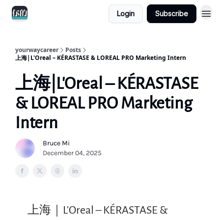
Login
Subscribe
yourwaycareer
Posts
上海|L'Oreal – KÉRASTASE & LOREAL PRO Marketing Intern
上海|L'Oreal – KÉRASTASE
& LOREAL PRO Marketing
Intern
Bruce Mi
December 04, 2025
上海｜L'Oreal – KÉRASTASE &