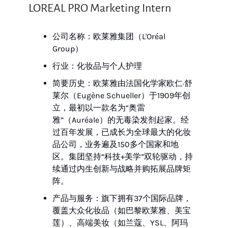
LOREAL PRO Marketing Intern
公司名称：欧莱雅集团（L'Oréal
Group）
行业：化妆品与个人护理
简要历史：欧莱雅由法国化学家欧仁·舒
莱尔（Eugène Schueller）于1909年创
立，最初以一款名为“奥雷
雅”（Auréale）的无毒染发剂起家。经
过百年发展，已成长为全球最大的化妆
品公司，业务遍及150多个国家和地
区。集团坚持“科技+美学”双轮驱动，持
续通过内生创新与战略并购拓展品牌矩
阵。
产品与服务：旗下拥有37个国际品牌，
覆盖大众化妆品（如巴黎欧莱雅、美宝
莲）、高端美妆（如兰蔻、YSL、阿玛