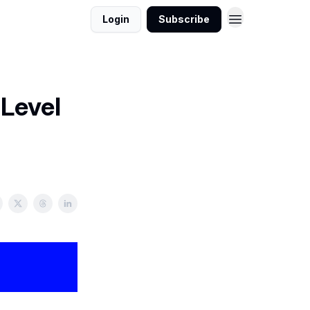
Login
Subscribe
vel