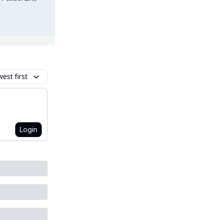
est first
Login