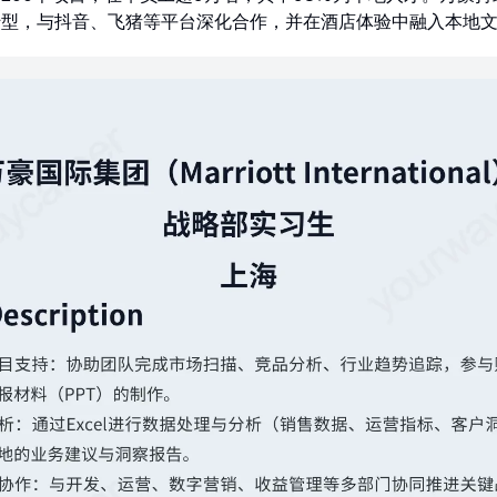
转型，与抖音、飞猪等平台深化合作，并在酒店体验中融入本地