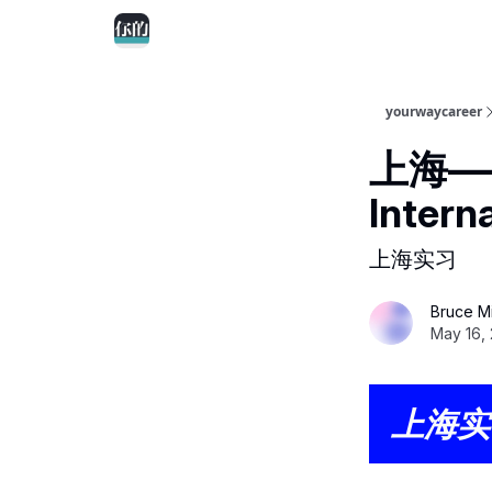
yourwaycareer
上海——
Inter
上海实习
Bruce M
May 16,
上海实