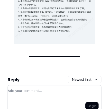
Reply
Newest first
Add your comment
Login