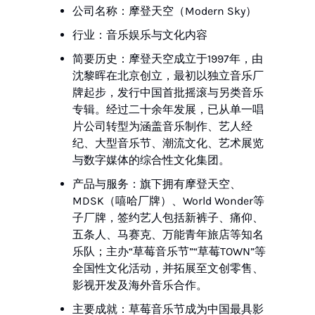
公司名称：摩登天空（Modern Sky）
行业：音乐娱乐与文化内容
简要历史：摩登天空成立于1997年，由
沈黎晖在北京创立，最初以独立音乐厂
牌起步，发行中国首批摇滚与另类音乐
专辑。经过二十余年发展，已从单一唱
片公司转型为涵盖音乐制作、艺人经
纪、大型音乐节、潮流文化、艺术展览
与数字媒体的综合性文化集团。
产品与服务：旗下拥有摩登天空、
MDSK（嘻哈厂牌）、World Wonder等
子厂牌，签约艺人包括新裤子、痛仰、
五条人、马赛克、万能青年旅店等知名
乐队；主办“草莓音乐节”“草莓TOWN”等
全国性文化活动，并拓展至文创零售、
影视开发及海外音乐合作。
主要成就：草莓音乐节成为中国最具影