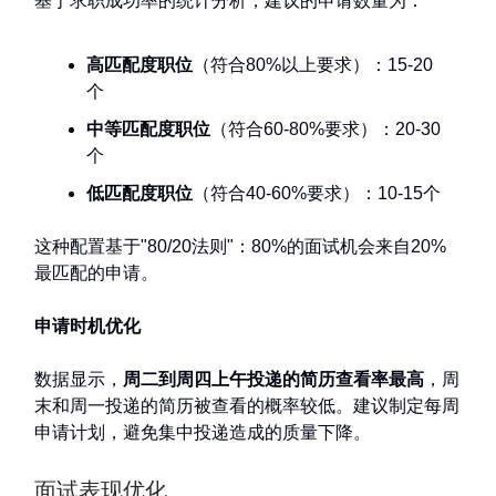
基于求职成功率的统计分析，建议的申请数量为：
高匹配度职位
（符合80%以上要求）：15-20
个
中等匹配度职位
（符合60-80%要求）：20-30
个
低匹配度职位
（符合40-60%要求）：10-15个
这种配置基于"80/20法则"：80%的面试机会来自20%
最匹配的申请。
申请时机优化
数据显示，
周二到周四上午投递的简历查看率最高
，周
末和周一投递的简历被查看的概率较低。建议制定每周
申请计划，避免集中投递造成的质量下降。
面试表现优化