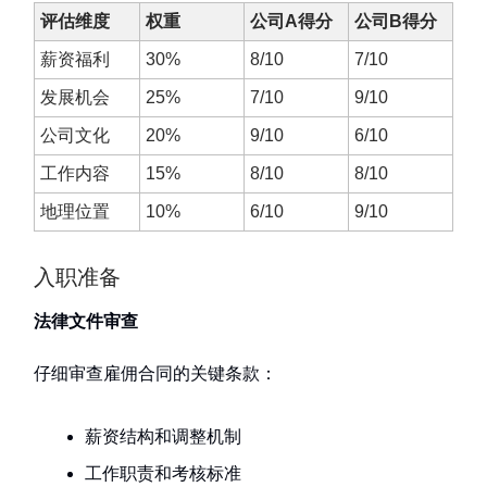
评估维度
权重
公司A得分
公司B得分
薪资福利
30%
8/10
7/10
发展机会
25%
7/10
9/10
公司文化
20%
9/10
6/10
工作内容
15%
8/10
8/10
地理位置
10%
6/10
9/10
入职准备
法律文件审查
仔细审查雇佣合同的关键条款：
薪资结构和调整机制
工作职责和考核标准