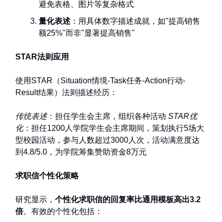
避免表格、图片等复杂格式
量化表述
：用具体数字描述成就，如"提高销售
额25%"而非"显著提高销售"
STAR法则应用
使用STAR（Situation情境-Task任务-Action行动-
Result结果）法则描述经历：
传统表述
：担任学生会主席，组织各种活动
STAR优
化
：担任1200人学院学生会主席期间，策划执行5场大
型校园活动，参与人数超过3000人次，活动满意度达
到4.8/5.0，为学院筹集赞助资金8万元
求职信个性化策略
研究显示，
个性化求职信的回复率比通用模板高出3.2
倍
。有效的个性化包括：