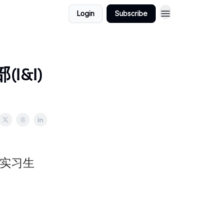
Login
Subscribe
I&I)
场实习生