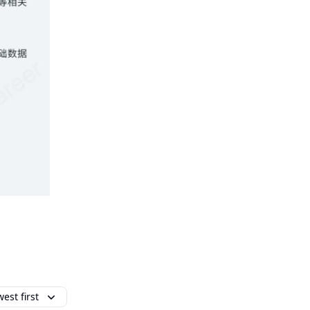
est first