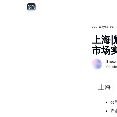
yourwaycareer
上海|
市场
Bruce
Octobe
上海｜
公司
产