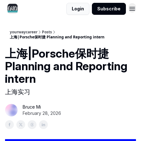
Login
Subscribe
yourwaycareer
Posts
上海|Porsche保时捷 Planning and Reporting intern
上海|Porsche保时捷
Planning and Reporting
intern
上海实习
Bruce Mi
February 28, 2026