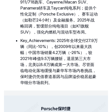
911/718跑车、Cayenne/Macan SUV、
Panamera轿车及Taycan纯电系列；提供个
性化定制（Porsche Exclusive）、赛车运动
（如勒芒24小时）及金融服务。2025年战
略回调，暂缓部分纯电项目（如K1旗舰
SUV），强化内燃机与混动车型布局。
Key_Achievements: 2025年全球交付27.9万
辆（同比-10%），创2009年以来最大跌
幅；中国市场销量4.2万辆（-26%），较
2021年峰值9.5万辆腰斩，退居第三大市
场，北美以8.6万辆成第一大市场。尽管面
临电动化落地缓慢与豪华车市场内卷挑战，
保时捷仍凭借赛道基因与品牌溢价稳居超豪
华细分市场前列。