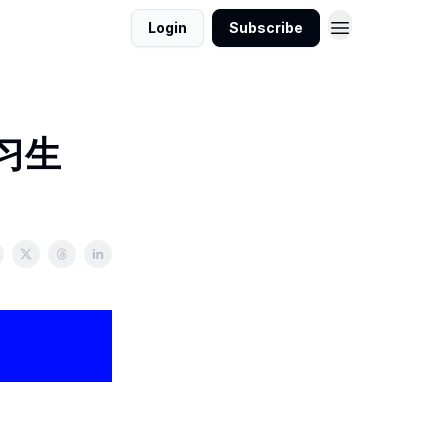
Login
Subscribe
实习生