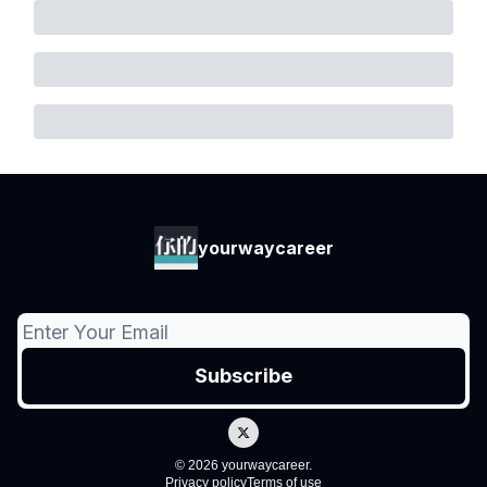
yourwaycareer
© 2026 yourwaycareer.
Privacy policy
Terms of use