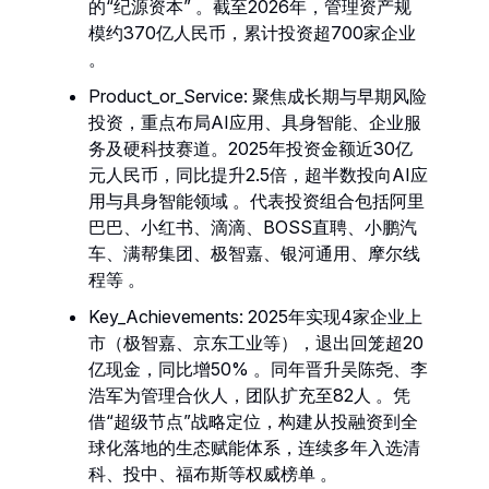
的“纪源资本” 。截至2026年，管理资产规
模约370亿人民币，累计投资超700家企业
。
Product_or_Service: 聚焦成长期与早期风险
投资，重点布局AI应用、具身智能、企业服
务及硬科技赛道。2025年投资金额近30亿
元人民币，同比提升2.5倍，超半数投向AI应
用与具身智能领域 。代表投资组合包括阿里
巴巴、小红书、滴滴、BOSS直聘、小鹏汽
车、满帮集团、极智嘉、银河通用、摩尔线
程等 。
Key_Achievements: 2025年实现4家企业上
市（极智嘉、京东工业等），退出回笼超20
亿现金，同比增50% 。同年晋升吴陈尧、李
浩军为管理合伙人，团队扩充至82人 。凭
借“超级节点”战略定位，构建从投融资到全
球化落地的生态赋能体系，连续多年入选清
科、投中、福布斯等权威榜单 。