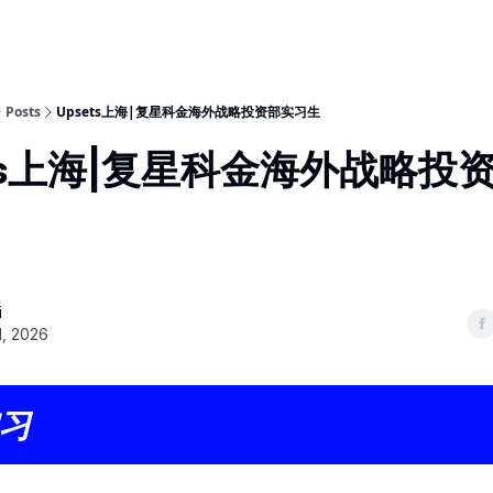
Posts
Upsets上海|复星科金海外战略投资部实习生
ets上海|复星科金海外战略投
i
1, 2026
习